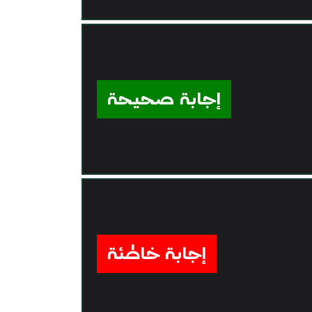
إجابة صحيحة
إجابة خاطئة