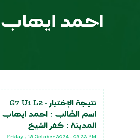
احمد ايهاب
G7 U1 L2
نتيجة الإختبار -
اسم الطالب :
احمد ايهاب
المدينة :
كفر الشيخ
Friday , 18 October 2024 - 03:22 PM