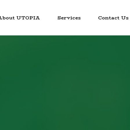
About UTOPIA
Services
Contact Us