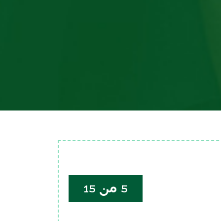
5 من 15