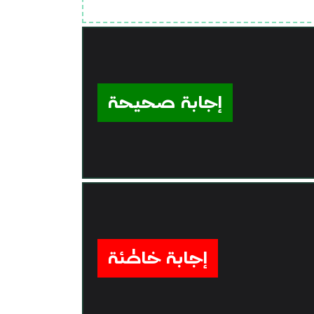
إجابة صحيحة
إجابة خاطئة