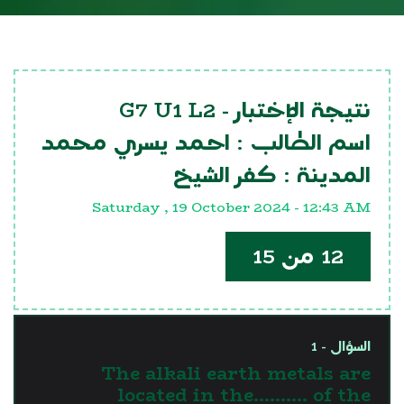
G7 U1 L2
نتيجة الإختبار -
اسم الطالب :
احمد يسري محمد
المدينة :
كفر الشيخ
Saturday , 19 October 2024 - 12:43 AM
12 من 15
السؤال - 1
The alkali earth metals are
located in the.......... of the