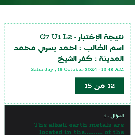
G7 U1 L2
نتيجة الإختبار -
اسم الطالب :
احمد يسري محمد
المدينة :
كفر الشيخ
Saturday , 19 October 2024 - 12:43 AM
12 من 15
السؤال - 1
The alkali earth metals are
located in the.......... of the