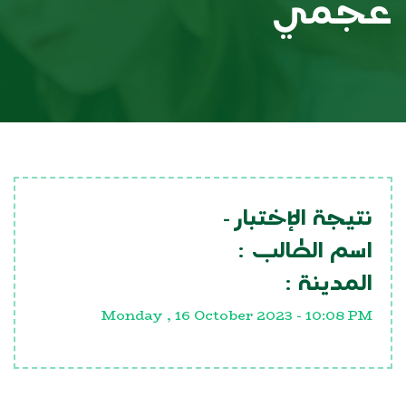
عجمي
نتيجة الإختبار -
اسم الطالب :
المدينة :
Monday , 16 October 2023 - 10:08 PM