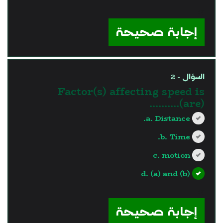
?>
إجابة صحيحة
السؤال - 2
Factor(s) affecting speed is
(are)..........
a. Distance.
b. Time.
c. motion
d. (a) and (b)
?>
إجابة صحيحة