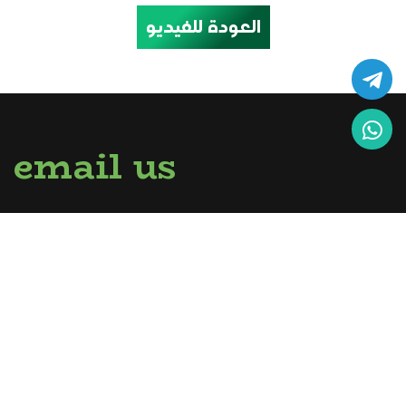
العودة للفيديو
email us
sirghalwash@gmail.com
info@utopia-center.org
call us