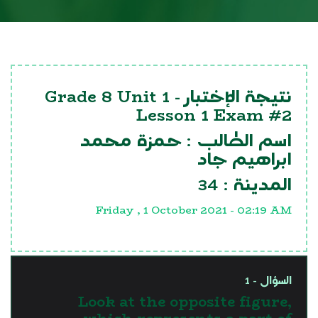
Grade 8 Unit 1
نتيجة الإختبار -
Lesson 1 Exam #2
اسم الطالب :
حمزة محمد
ابراهيم جاد
34
المدينة :
Friday , 1 October 2021 - 02:19 AM
السؤال - 1
Look at the opposite figure,