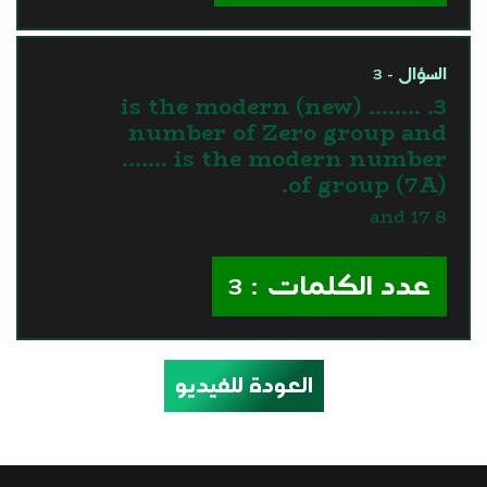
السؤال - 3
3. …….. is the modern (new)
number of Zero group and
……. is the modern number
of group (7A).
8 and 17
عدد الكلمات : 3
العودة للفيديو