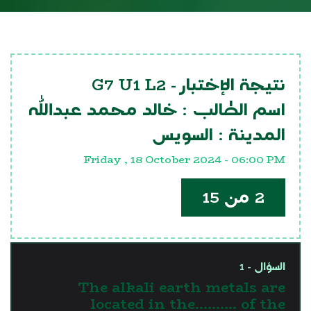
G7 U1 L2
نتيجة الإختبار -
اسم الطالب :
خالد محمد عبدالله
المدينة :
السويس
Friday , 18 October 2024 - 06:00 PM
2 من 15
السؤال - 1
The alkali earth metals are
located in the.......... of the