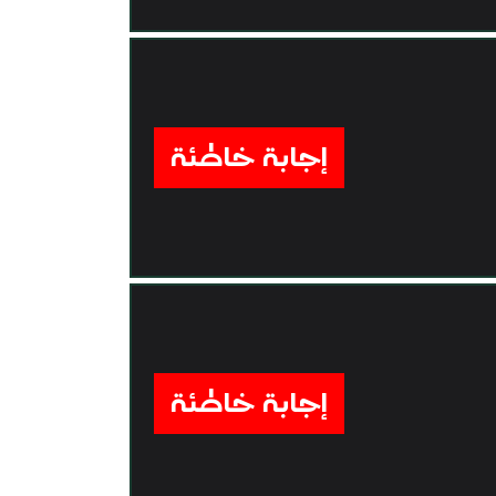
إجابة خاطئة
إجابة خاطئة