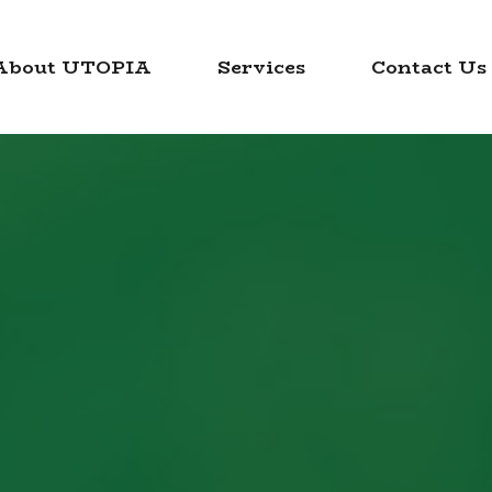
About UTOPIA
Services
Contact Us