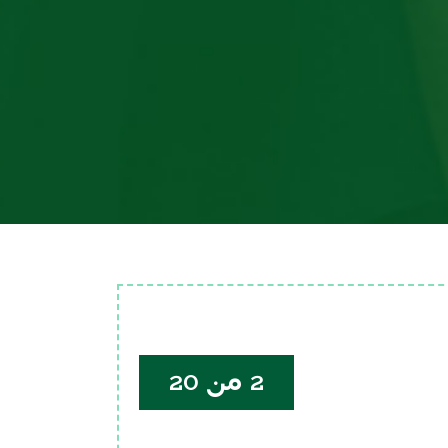
2 من 20