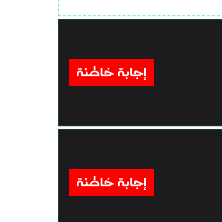
إجابة خاطئة
إجابة خاطئة