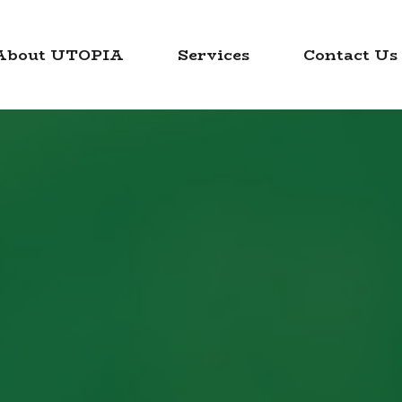
About UTOPIA
Services
Contact Us