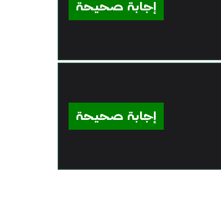
إجابة صحيحة
إجابة صحيحة