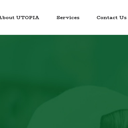
About UTOPIA
Services
Contact Us