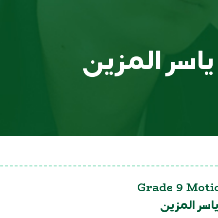
اسر المزين
Grade 9 Moti
اسر المزين