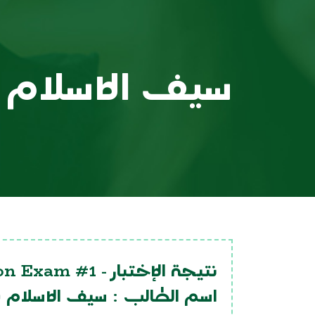
سيف الاسلام ي
on Exam #1
نتيجة الإختبار -
اسم الطالب :
سيف الاسلام ي