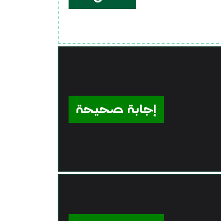
إجابة صحيحة