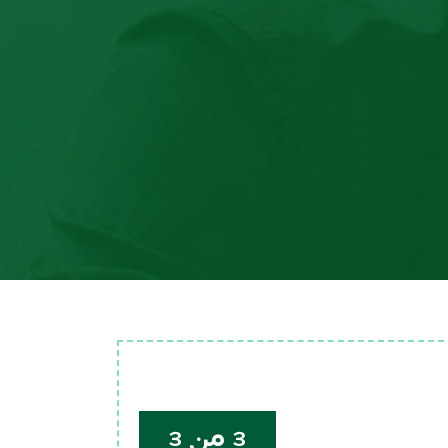
3 من 3