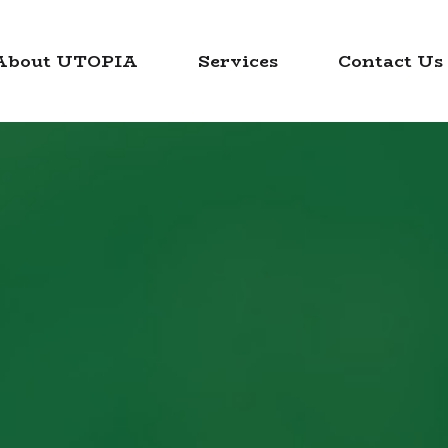
About UTOPIA
Services
Contact Us