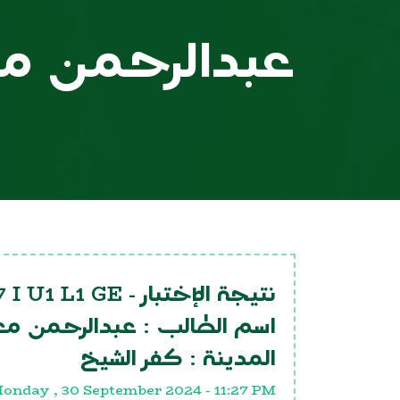
عبدالرحمن مع
7 I U1 L1 GE
نتيجة الإختبار -
اسم الطالب :
عبدالرحمن مع
المدينة :
كفر الشيخ
onday , 30 September 2024 - 11:27 PM