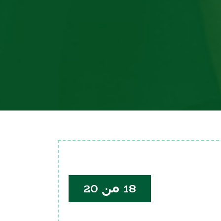
18 من 20