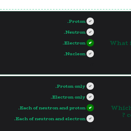
Proton.
Neutron.
What 
Electron.
Nucleon.
?>
Proton only.
Electron only.
Which
Each of neutron and proton.
c
Each of neutron and electron.
?>