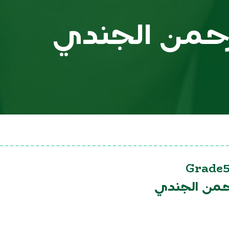
لرحمن الجندي
Grade5
رحمن الجندي