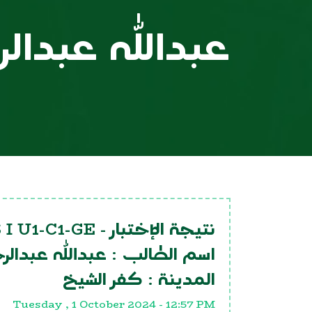
عبدالله عبدا
 I U1-C1-GE
نتيجة الإختبار -
اسم الطالب :
عبدالله عبدال
المدينة :
كفر الشيخ
Tuesday , 1 October 2024 - 12:57 PM