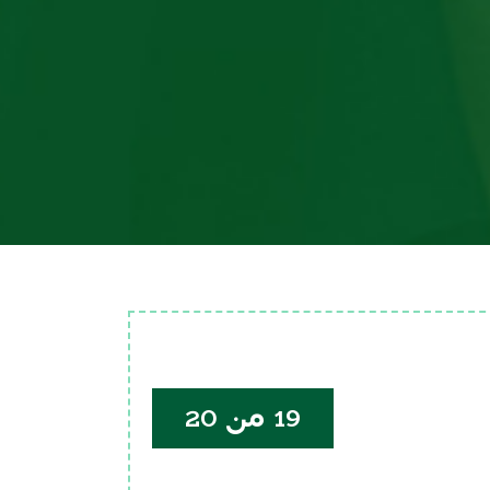
19 من 20