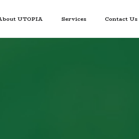
About UTOPIA
Services
Contact Us