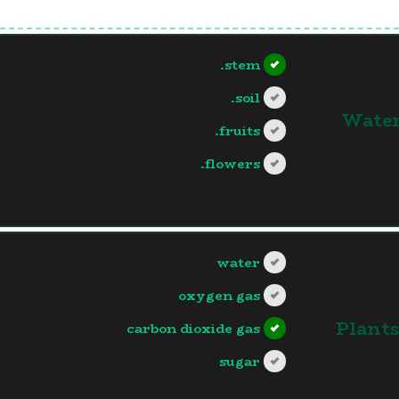
stem.
soil.
1.Wat
fruits.
flowers.
?>
water
oxygen gas
2.Plant
carbon dioxide gas
sugar
?>