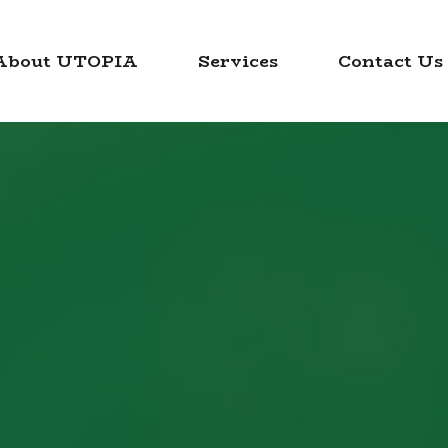
About UTOPIA
Services
Contact Us