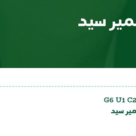
ير سيد
G6 U1 C2
ر سيد