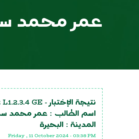
عمر محمد سم
 L1.2.3.4 GE
نتيجة الإختبار -
اسم الطالب :
عمر محمد سمي
المدينة :
البحيرة
Friday , 11 October 2024 - 03:38 PM