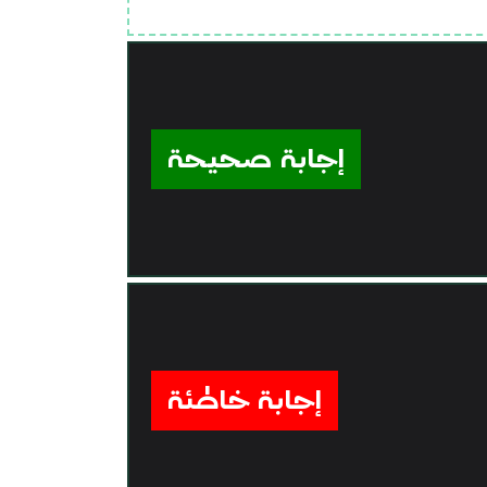
إجابة صحيحة
إجابة خاطئة