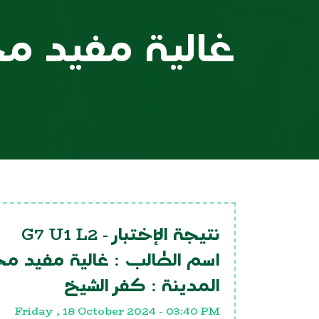
غالية مفيد م
G7 U1 L2
نتيجة الإختبار -
اسم الطالب :
غالية مفيد م
المدينة :
كفر الشيخ
Friday , 18 October 2024 - 03:40 PM