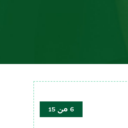
6 من 15