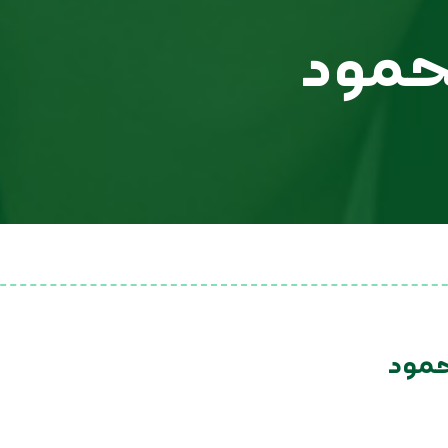
حمود
حمود