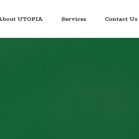
About UTOPIA
Services
Contact Us