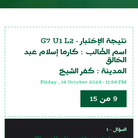
G7 U1 L2
نتيجة الإختبار -
اسم الطالب :
كارما إسلام عبد
الخالق
المدينة :
كفر الشيخ
Friday , 18 October 2024 - 11:54 PM
9 من 15
السؤال - 1