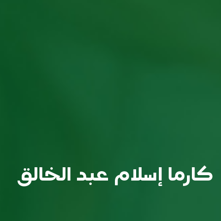
كارما إسلام عبد الخالق