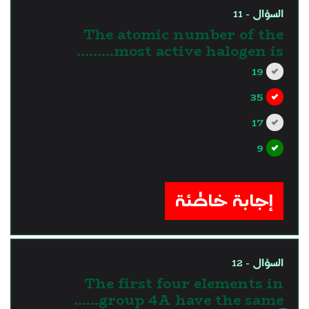
السؤال - 11
The atomic number of the
most active halogen is………
19
35
17
9
?>
إجابة خاطئة
السؤال - 12
The first four elements in
group 4A have the same……