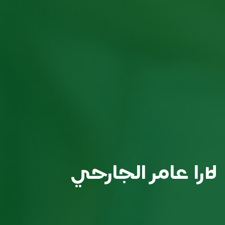
لارا عامر الجارحي