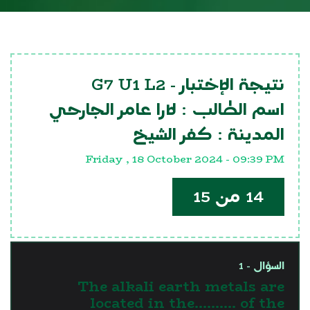
G7 U1 L2
نتيجة الإختبار -
اسم الطالب :
لارا عامر الجارحي
المدينة :
كفر الشيخ
Friday , 18 October 2024 - 09:39 PM
14 من 15
السؤال - 1
The alkali earth metals are
located in the.......... of the