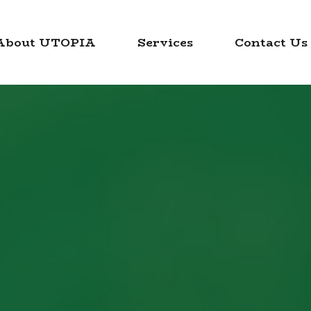
About UTOPIA
Services
Contact Us