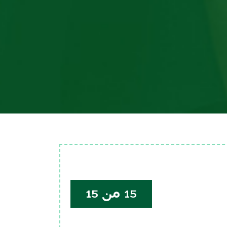
15 من 15