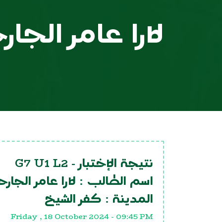
لارا عامر الجا
G7 U1 L2
نتيجة الإختبار -
اسم الطالب :
لارا عامر الجار
المدينة :
كفر الشيخ
Friday , 18 October 2024 - 09:45 PM