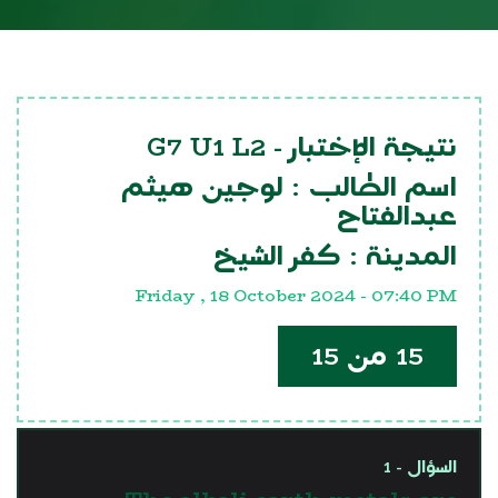
G7 U1 L2
نتيجة الإختبار -
اسم الطالب :
لوجين هيثم
عبدالفتاح
المدينة :
كفر الشيخ
Friday , 18 October 2024 - 07:40 PM
15 من 15
السؤال - 1