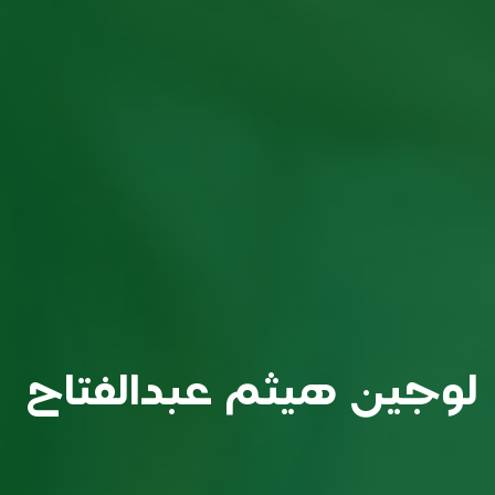
لوجين هيثم عبدالفتاح