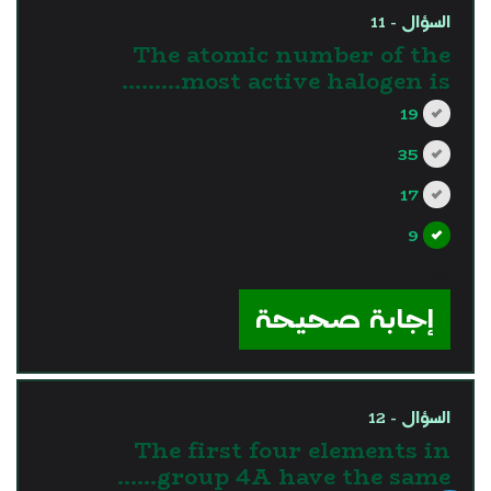
السؤال - 11
The atomic number of the
most active halogen is………
19
35
17
9
?>
إجابة صحيحة
السؤال - 12
The first four elements in
group 4A have the same……