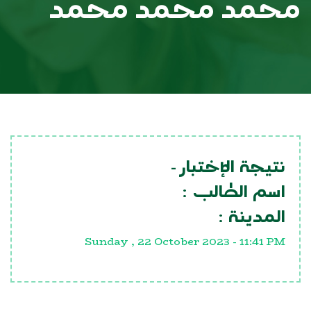
محمد محمد محمد
نتيجة الإختبار -
اسم الطالب :
المدينة :
Sunday , 22 October 2023 - 11:41 PM