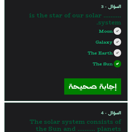
السؤال - 3
.......... is the star of our solar
system.
Moon
Galaxy
The Earth
The Sun
?>
إجابة صحيحة
السؤال - 4
The solar system consists of
the Sun and .......... planets