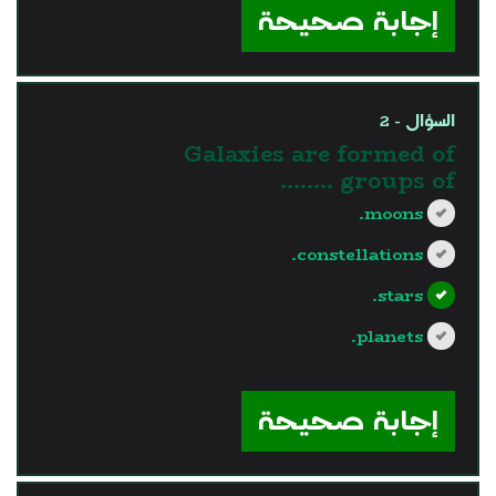
إجابة صحيحة
السؤال - 2
Galaxies are formed of
groups of ........
moons.
constellations.
stars.
planets.
?>
إجابة صحيحة