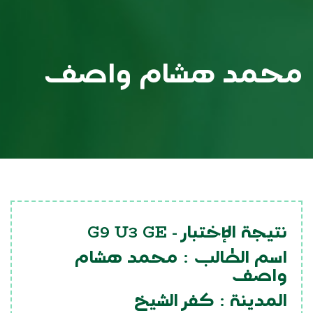
محمد هشام واصف
G9 U3 GE
نتيجة الإختبار -
اسم الطالب :
محمد هشام
واصف
المدينة :
كفر الشيخ