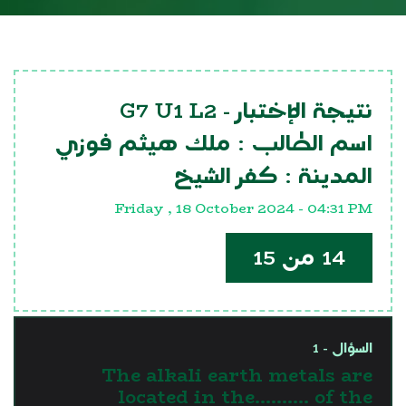
G7 U1 L2
نتيجة الإختبار -
اسم الطالب :
ملك هيثم فوزي
المدينة :
كفر الشيخ
Friday , 18 October 2024 - 04:31 PM
14 من 15
السؤال - 1
The alkali earth metals are
located in the.......... of the