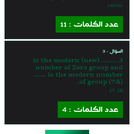
series
عدد الكلمات : 11
السؤال - 3
3. …….. is the modern (new)
number of Zero group and
……. is the modern number
of group (7A).
18. 17
عدد الكلمات : 4