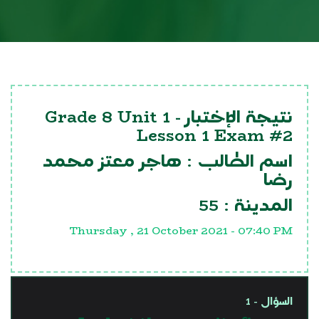
Grade 8 Unit 1
نتيجة الإختبار -
Lesson 1 Exam #2
اسم الطالب :
هاجر معتز محمد
رضا
55
المدينة :
Thursday , 21 October 2021 - 07:40 PM
السؤال - 1