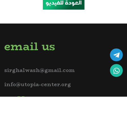
العودة للفيديو
email us
sirghalwash@gmail.com
info@utopia-center.org
call us
+2-010-9433-4321