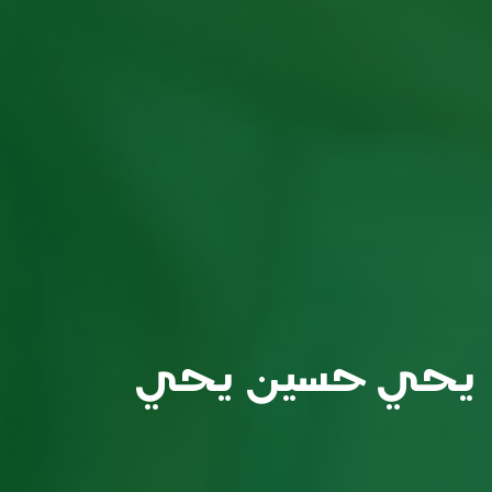
يحي حسين يحي