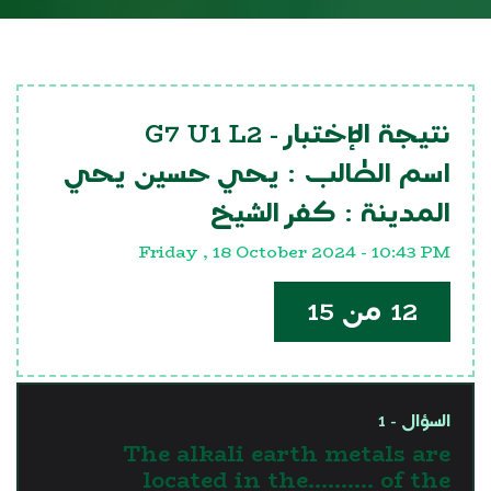
G7 U1 L2
نتيجة الإختبار -
اسم الطالب :
يحي حسين يحي
المدينة :
كفر الشيخ
Friday , 18 October 2024 - 10:43 PM
12 من 15
السؤال - 1
The alkali earth metals are
located in the.......... of the