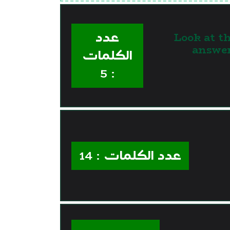
عدد
Look at th
answer
الكلمات
: 5
عدد الكلمات : 14