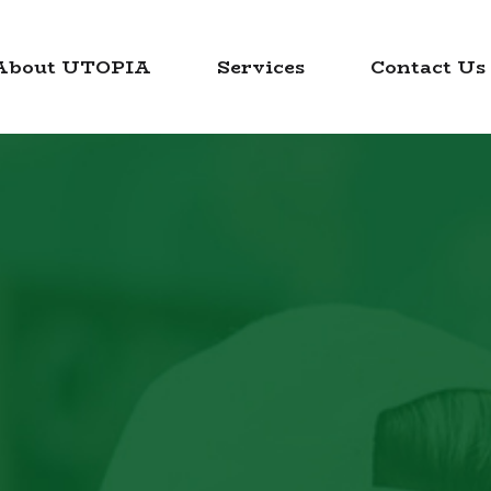
About UTOPIA
Services
Contact Us