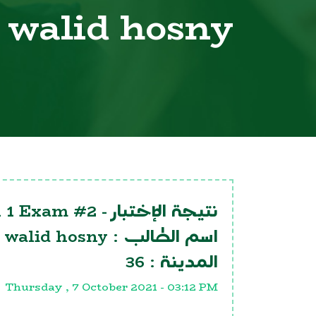
walid hosny
n 1 Exam #2
نتيجة الإختبار -
walid hosny
اسم الطالب :
36
المدينة :
Thursday , 7 October 2021 - 03:12 PM