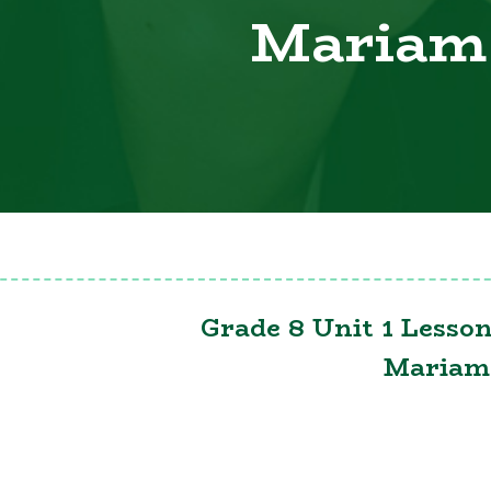
Mariam 
Grade 8 Unit 1 Lesso
Mariam 