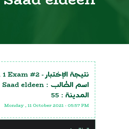
n 1 Exam #2
نتيجة الإختبار -
Saad eldeen
اسم الطالب :
55
المدينة :
Monday , 11 October 2021 - 05:57 PM