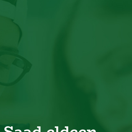
Saad eldeen