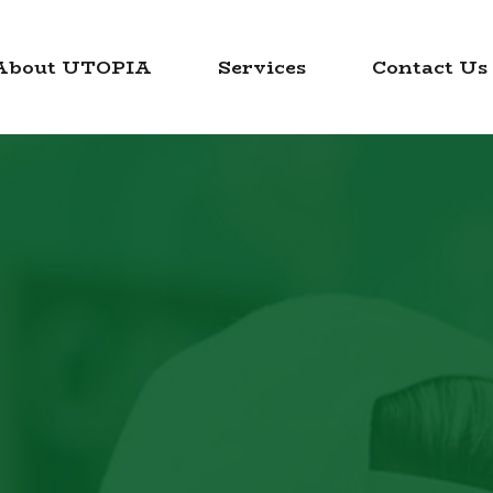
About UTOPIA
Services
Contact Us