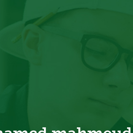
amed mahmoud 