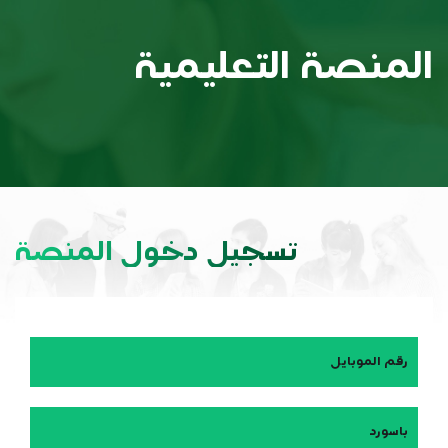
المنصة التعليمية
تسجيل دخول المنصة
رقم الموبايل
باسورد