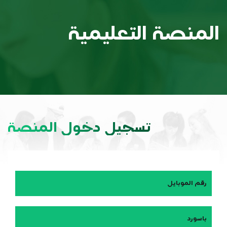
المنصة التعليمية
تسجيل دخول المنصة
رقم الموبايل
باسورد