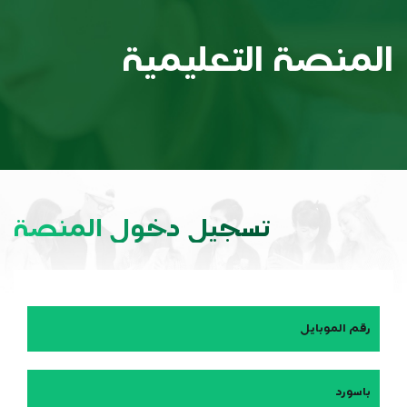
المنصة التعليمية
تسجيل دخول المنصة
رقم الموبايل
باسورد