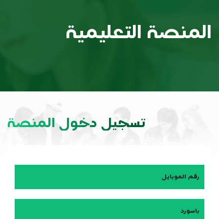
المنصة التعليمية
تسجيل دخول المنصة
رقم الموبايل
باسورد