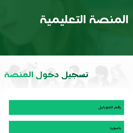
المنصة التعليمية
تسجيل دخول المنصة
رقم الموبايل
باسورد