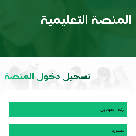
المنصة التعليمية
تسجيل دخول المنصة
رقم الموبايل
باسورد