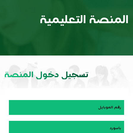
المنصة التعليمية
تسجيل دخول المنصة
رقم الموبايل
باسورد