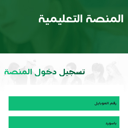
المنصة التعليمية
تسجيل دخول المنصة
رقم الموبايل
باسورد