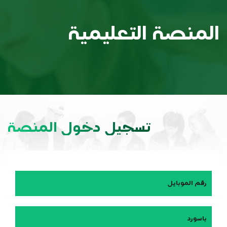
المنصة التعليمية
تسجيل دخول المنصة
رقم الموبايل
باسورد