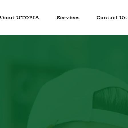
About UTOPIA
Services
Contact Us