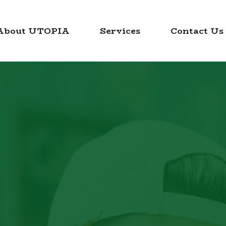
About UTOPIA
Services
Contact Us