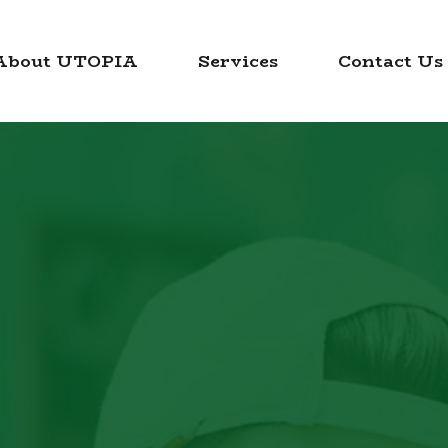
About UTOPIA
Services
Contact Us