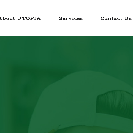
About UTOPIA
Services
Contact Us