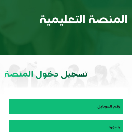
المنصة التعليمية
تسجيل دخول المنصة
رقم الموبايل
باسورد