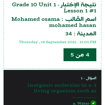
Grade 10 Unit 1
نتيجة الإختبار -
Lesson 1 #1
Mohamed osama
اسم الطالب :
mohamed hasan
34
المدينة :
Thursday , 16 September 2021 - 11:00 PM
4 من 5
السؤال - 1
1- Inorganic molecules in a
living organism such as
……………..
a. Water