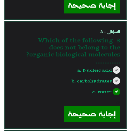
إجابة صحيحة
السؤال - 3
3- Which of the following
does not belong to the
organic biological molecules?
…………..
a. Nucleic acid
b. carbohydrates
c. water
?>
إجابة صحيحة