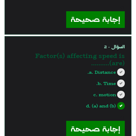
?>
إجابة صحيحة
السؤال - 2
Factor(s) affecting speed is
(are)..........
a. Distance.
b. Time.
c. motion
d. (a) and (b)
?>
إجابة صحيحة