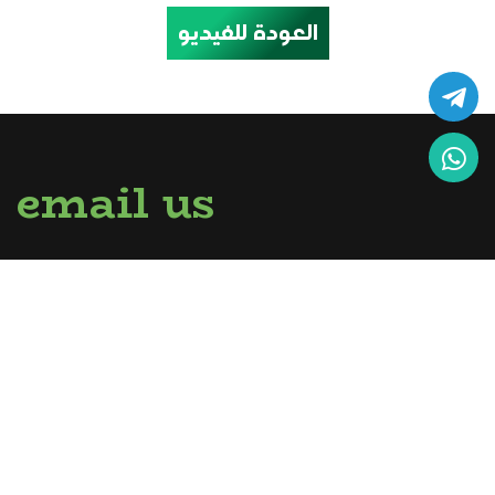
العودة للفيديو
email us
sirghalwash@gmail.com
info@utopia-center.org
call us