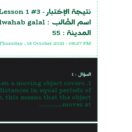
 Lesson 1 #3
نتيجة الإختبار -
lwahab galal
اسم الطالب :
55
المدينة :
Thursday , 14 October 2021 - 08:27 PM
السؤال - 1
When a moving object covers
distances in equal periods of
, this means that the object
moves at………….