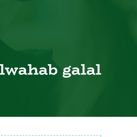
lwahab galal