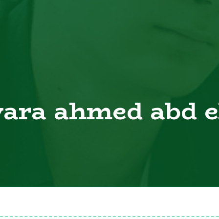
yara ahmed abd e