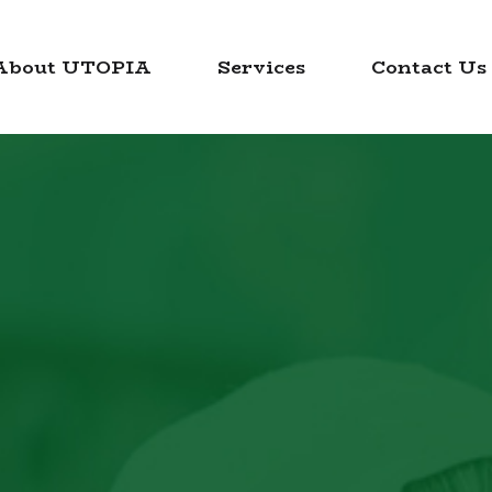
About UTOPIA
Services
Contact Us